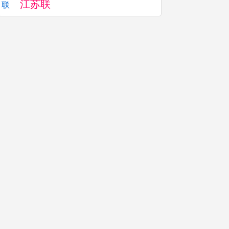
江苏联
联