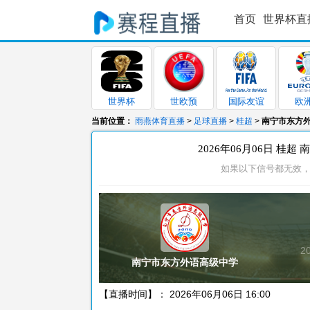
首页
世界杯直
世界杯
世欧预
国际友谊
欧
当前位置：
雨燕体育直播
>
足球直播
>
桂超
>
南宁市东方外
2026年06月06日 桂
亚洲杯
中超
足协杯
日
如果以下信号都无效
2
南宁市东方外语高级中学
【直播时间】： 2026年06月06日 16:00