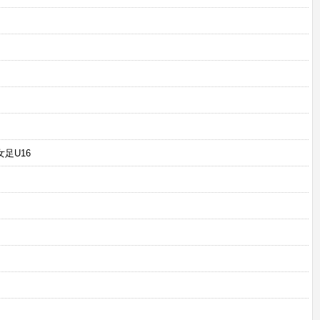
女足U16