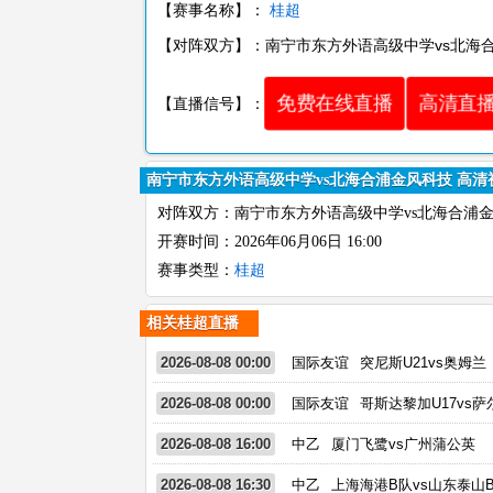
【赛事名称】：
桂超
【对阵双方】：南宁市东方外语高级中学vs北海
免费在线直播
高清直
【直播信号】：
南宁市东方外语高级中学vs北海合浦金风科技 高
对阵双方：南宁市东方外语高级中学vs北海合浦
开赛时间：2026年06月06日 16:00
赛事类型：
桂超
相关桂超直播
2026-08-08 00:00
国际友谊
突尼斯U21vs奥姆兰
2026-08-08 00:00
国际友谊
哥斯达黎加U17vs萨
2026-08-08 16:00
中乙
厦门飞鹭vs广州蒲公英
2026-08-08 16:30
中乙
上海海港B队vs山东泰山