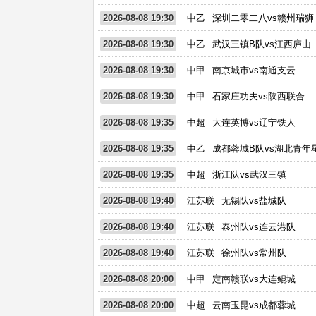
2026-08-08 19:30
中乙
深圳二零二八vs赣州瑞狮
2026-08-08 19:30
中乙
武汉三镇B队vs江西庐山
2026-08-08 19:30
中甲
南京城市vs南通支云
2026-08-08 19:30
中甲
石家庄功夫vs陕西联合
2026-08-08 19:35
中超
大连英博vs辽宁铁人
2026-08-08 19:35
中乙
成都蓉城B队vs湖北青年
2026-08-08 19:35
中超
浙江队vs武汉三镇
2026-08-08 19:40
江苏联
无锡队vs盐城队
2026-08-08 19:40
江苏联
泰州队vs连云港队
2026-08-08 19:40
江苏联
徐州队vs常州队
2026-08-08 20:00
中甲
定南赣联vs大连鲲城
2026-08-08 20:00
中超
云南玉昆vs成都蓉城