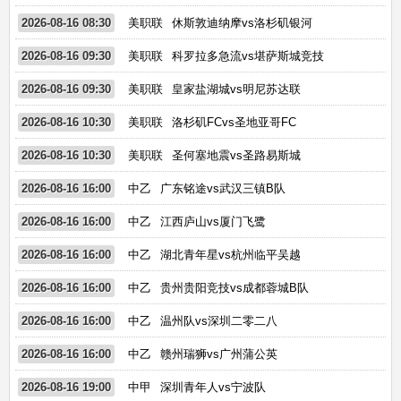
2026-08-16 08:30
美职联
休斯敦迪纳摩vs洛杉矶银河
2026-08-16 09:30
美职联
科罗拉多急流vs堪萨斯城竞技
2026-08-16 09:30
美职联
皇家盐湖城vs明尼苏达联
2026-08-16 10:30
美职联
洛杉矶FCvs圣地亚哥FC
2026-08-16 10:30
美职联
圣何塞地震vs圣路易斯城
2026-08-16 16:00
中乙
广东铭途vs武汉三镇B队
2026-08-16 16:00
中乙
江西庐山vs厦门飞鹭
2026-08-16 16:00
中乙
湖北青年星vs杭州临平吴越
2026-08-16 16:00
中乙
贵州贵阳竞技vs成都蓉城B队
2026-08-16 16:00
中乙
温州队vs深圳二零二八
2026-08-16 16:00
中乙
赣州瑞狮vs广州蒲公英
2026-08-16 19:00
中甲
深圳青年人vs宁波队