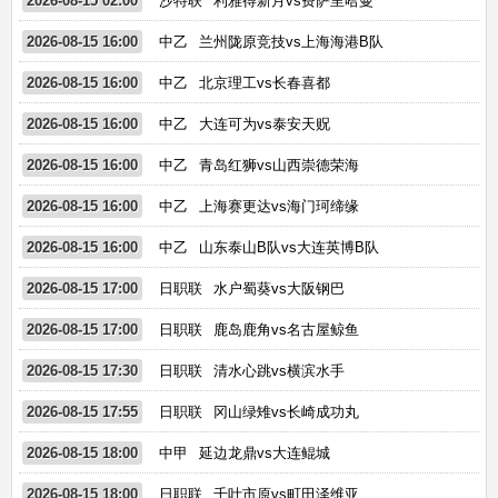
2026-08-15 02:00
沙特联
利雅得新月vs费萨里哈曼
2026-08-15 16:00
中乙
兰州陇原竞技vs上海海港B队
2026-08-15 16:00
中乙
北京理工vs长春喜都
2026-08-15 16:00
中乙
大连可为vs泰安天贶
2026-08-15 16:00
中乙
青岛红狮vs山西崇德荣海
2026-08-15 16:00
中乙
上海赛更达vs海门珂缔缘
2026-08-15 16:00
中乙
山东泰山B队vs大连英博B队
2026-08-15 17:00
日职联
水户蜀葵vs大阪钢巴
2026-08-15 17:00
日职联
鹿岛鹿角vs名古屋鲸鱼
2026-08-15 17:30
日职联
清水心跳vs横滨水手
2026-08-15 17:55
日职联
冈山绿雉vs长崎成功丸
2026-08-15 18:00
中甲
延边龙鼎vs大连鲲城
2026-08-15 18:00
日职联
千叶市原vs町田泽维亚