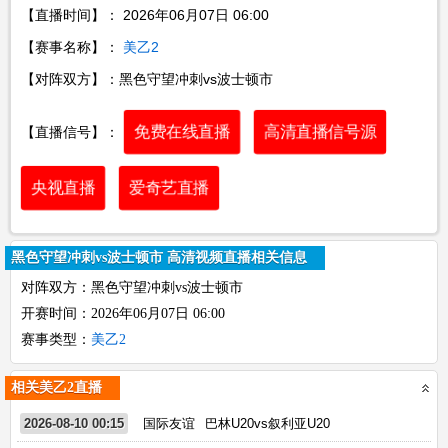
【直播时间】： 2026年06月07日 06:00
【赛事名称】：
美乙2
【对阵双方】：黑色守望冲刺vs波士顿市
免费在线直播
高清直播信号源
【直播信号】：
央视直播
爱奇艺直播
黑色守望冲刺vs波士顿市 高清视频直播相关信息
对阵双方：黑色守望冲刺vs波士顿市
开赛时间：2026年06月07日 06:00
赛事类型：
美乙2
相关美乙2直播
2026-08-10 00:15
国际友谊
巴林U20vs叙利亚U20