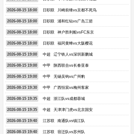
2026-08-15 18:00
日职联
川崎前锋vs京都不死鸟
2026-08-15 18:00
日职联
浦和红钻vs广岛三箭
2026-08-15 18:00
日职联
神户胜利船vsFC东京
2026-08-15 18:00
日职联
福冈黄蜂vs大阪樱花
2026-08-15 19:00
中超
辽宁铁人vs深圳新鹏城
2026-08-15 19:00
中甲
陕西联合vs长春亚泰
2026-08-15 19:00
中甲
无锡吴钩vs广州豹
2026-08-15 19:30
中甲
广西恒宸vs梅州客家
2026-08-15 19:35
中超
浙江队vs成都蓉城
2026-08-15 19:35
中超
天津津门虎vs北京国安
2026-08-15 19:40
江苏联
南通队vs镇江队
2026-08-15 19:40
江苏联
宿迁队vs苏州队