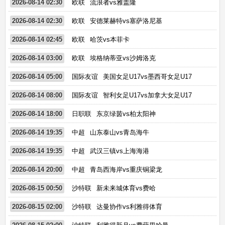
2026-08-14 02:30
欧联
流浪者vs雅盖隆
2026-08-14 02:30
欧联
安德莱赫特vs塞萨洛尼基
2026-08-14 02:45
欧联
哈茨vs本菲卡
2026-08-14 03:00
欧联
埃格纳蒂亚vs沙姆洛克
2026-08-14 05:00
国际友谊
美国女足U17vs墨西哥女足U17
2026-08-14 08:00
国际友谊
智利女足U17vs加拿大女足U17
2026-08-14 18:00
日职联
东京绿茵vs柏太阳神
2026-08-14 19:35
中超
山东泰山vs青岛海牛
2026-08-14 19:35
中超
武汉三镇vs上海海港
2026-08-14 20:00
中超
青岛西海岸vs重庆铜梁龙
2026-08-15 00:50
沙特联
新未来城体育vs费哈
2026-08-15 02:00
沙特联
达曼协作vs利雅得体育