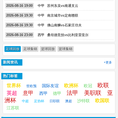
2026-08-16 19:00
中甲
苏州东吴vs南通支云
2026-08-16 19:30
中甲
南京城市vs定南赣联
2026-08-16 19:30
中甲
佛山南狮vs石家庄功夫
2026-08-16 23:00
西甲
桑坦德竞技vs比利亚雷亚尔
足球回放
足球集锦
篮球回放
篮球集锦
新闻资讯
+更多
热门标签
欧联
世界杯
欧洲杯
国际友谊
欧冠
世欧预
法甲
美职联
亚
英超
意甲
西甲
德甲
洲杯
欧国联
沙特联
中超
足协杯
日职联
澳超
江苏联