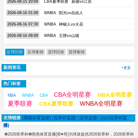
2026-08-15 20:00
CBA夏季联赛
新疆vs江苏
2026-08-16 01:00
WNBA
阳光vs自由人
2026-08-16 07:30
WNBA
神秘人vs火花
2026-08-16 08:00
WNBA
王牌vs山猫
足球回放
足球集锦
篮球回放
篮球集锦
新闻资讯
+更多
热门标签
CBA全明星赛
NBA全明星赛
NBA
WNBA
CBA
夏季联赛
WNBA全明星赛
CBA夏季联赛
友情链接
[雨燕体育直播]
[世界杯直播]
[足球直播]
[2026世界杯直
播]
⚽2026世界杯⚽雨燕体育直播[荣♥哥]为球迷提供2026世界杯，2026世界杯